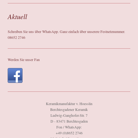
Aktuell
Schreiben Sie uns über WhatsApp. Ganz einfach über unserere Festnetznummer.
08652 2746
Werden Sie unser Fan
Keramikmanufaktur v. Hoesslin
Berchtesgadener Keramik
Ludwig-Ganghofer-Str. 7
D - 83471 Berchtesgaden
Fon / WhatsApp:
+49 (0)8652 2746