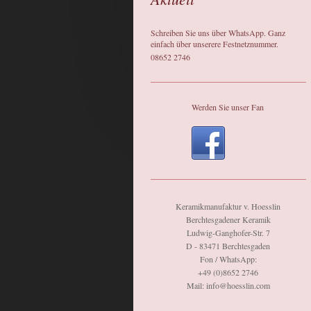
Schreiben Sie uns über WhatsApp. Ganz
einfach über unserere Festnetznummer.
08652 2746
Werden Sie unser Fan
Keramikmanufaktur v. Hoesslin
Berchtesgadener Keramik
Ludwig-Ganghofer-Str. 7
D - 83471 Berchtesgaden
Fon / WhatsApp:
+49 (0)8652 2746
Mail: info@hoesslin.com