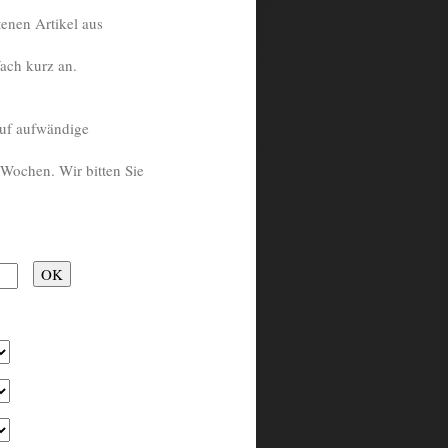
enen Artikel aus
fach kurz an.
 auf aufwändige
 Wochen. Wir bitten Sie