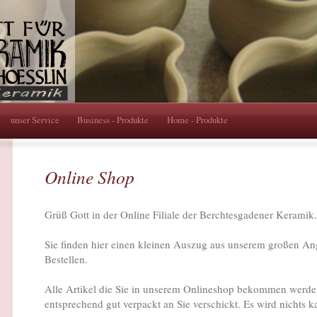
unser Service
Business - Produkte
Home - Produkte
Online Shop
Grüß Gott in der Online Filiale der Berchtesgadener Keramik.
Sie finden hier einen kleinen Auszug aus unserem großen An
Bestellen.
Alle Artikel die Sie in unserem Onlineshop bekommen werden
entsprechend gut verpackt an Sie verschickt. Es wird nichts k